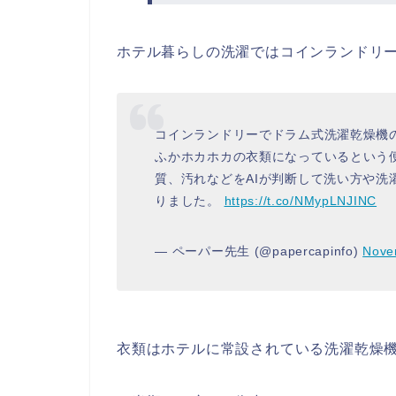
ホテル暮らしの洗濯ではコインランドリ
コインランドリーでドラム式洗濯乾燥機
ふかホカホカの衣類になっているという
質、汚れなどをAIが判断して洗い方や
りました。
https://t.co/NMypLNJINC
— ペーパー先生 (@papercapinfo)
Nove
衣類はホテルに常設されている洗濯乾燥機