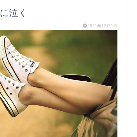
円に泣く
2021年12月1日