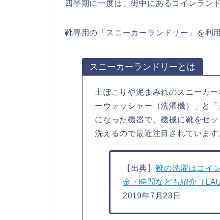
四半期に一度は、街中にあるコインラン
靴専用の「スニーカーランドリー」を利
スニーカーランドリーとは
土ぼこりや泥まみれのスニーカー
ーウォッシャー（洗濯機）」と「
になった機器で、機械に靴をセッ
洗えるので最近注目されています
【出典】
靴の洗濯はコイ
金・時間なども紹介（LAU
2019年7月23日