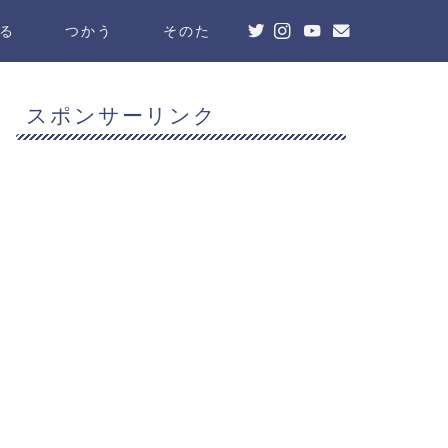
る
つかう
そのた
スポンサーリンク