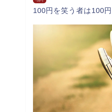
つかう
100円を笑う者は100