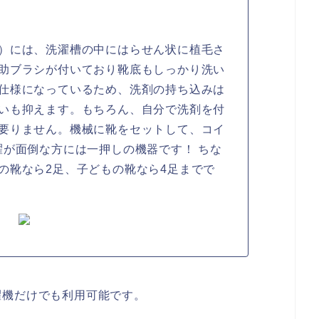
）には、洗濯槽の中にはらせん状に植毛さ
助ブラシが付いており靴底もしっかり洗い
仕様になっているため、洗剤の持ち込みは
いも抑えます。もちろん、自分で洗剤を付
要りません。機械に靴をセットして、コイ
濯が面倒な方には一押しの機器です！ ちな
の靴なら2足、子どもの靴なら4足までで
濯機だけでも利用可能です。