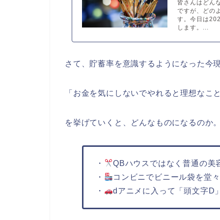
皆さんはどん
ですが、どの
す。今日は2
します。...
さて、貯蓄率を意識するようになった今
「お金を気にしないでやれると理想なこ
を挙げていくと、どんなものになるのか
・
QBハウスではなく普通の美
・
コンビニでビニール袋を堂
・
dアニメに入って「頭文字D