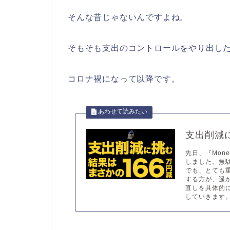
そんな昔じゃないんですよね。
そもそも支出のコントロールをやり出した
コロナ禍になって以降です。
支出削減
先日、『Mon
しました。無
でも、とても
する方が、遥
直しを具体的
していきます。.