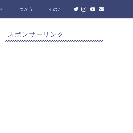
る
つかう
そのた
スポンサーリンク