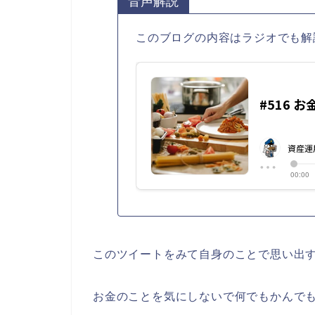
音声解説
このブログの内容はラジオでも解
このツイートをみて自身のことで思い出
お金のことを気にしないで何でもかんで