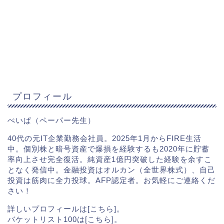
プロフィール
ぺいぱ（ペーパー先生）
40代の元IT企業勤務会社員。2025年1月からFIRE生活
中。個別株と暗号資産で爆損を経験するも2020年に貯蓄
率向上させ完全復活。純資産1億円突破した経験を余すこ
となく発信中。金融投資はオルカン（全世界株式）、自己
投資は筋肉に全力投球。AFP認定者。お気軽にご連絡くだ
さい！
詳しいプロフィールは[
こちら
]。
バケットリスト100は[
こちら
]。