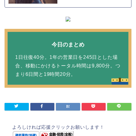
今日のまとめ
1日往復40分。1年の営業日を245日とした場
合、移動にかけるトータル時間は9,800分。つ
まり6日間と19時間20分。
よろしければ応援クリックお願いします！