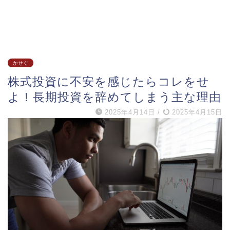
かせぐ
株式投資に不安を感じたらコレをせ
よ！長期投資を辞めてしまう主な理由
2025年4月14日
/
2025年4月15日