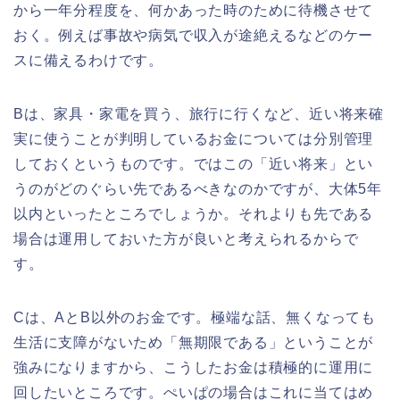
から一年分程度を、何かあった時のために待機させて
おく。例えば事故や病気で収入が途絶えるなどのケー
スに備えるわけです。
Bは、家具・家電を買う、旅行に行くなど、近い将来確
実に使うことが判明しているお金については分別管理
しておくというものです。ではこの「近い将来」とい
うのがどのぐらい先であるべきなのかですが、大体5年
以内といったところでしょうか。それよりも先である
場合は運用しておいた方が良いと考えられるからで
す。
Cは、AとB以外のお金です。極端な話、無くなっても
生活に支障がないため「無期限である」ということが
強みになりますから、こうしたお金は積極的に運用に
回したいところです。ぺいぱの場合はこれに当てはめ