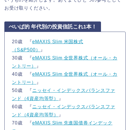
お受け取りください。
ぺいぱ的 年代別の投資信託これ1本！
20歳 『
eMAXIS Slim 米国株式
（S&P500）
』
30歳 『
eMAXIS Slim 全世界株式（オール・カ
ントリー）
』
40歳 『
eMAXIS Slim 全世界株式（オール・カ
ントリー）
』
50歳 『
ニッセイ・インデックスバランスファ
ンド（4資産均等型）
』
60歳 『
ニッセイ・インデックスバランスファ
ンド（4資産均等型）
』
70歳 『
eMAXIS Slim 先進国債券インデック