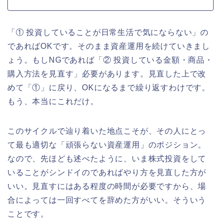
「① 投資していることが日常生活で気にならない」の
であればOKです。そのまま資産運用を続けていきまし
ょう。もしNGであれば「② 投資している金額・商品・
購入方法を見直す」必要があります。見直した上で改
めて「①」に戻り、OKになるまで繰り返すわけです。
もう、本当にこれだけ。
このサイクルで辿り着いた地点こそが、その人にとっ
て最も適切な「頑張らない資産運用」のポジション。
なので、先ほども述べたように、いま株式投資をして
いることがシンドイのであればやり方を見直した方が
いい。見直すにはある程度の時間が必要ですから、場
合によっては一回すべてを辞めた方がいい。そういう
ことです。