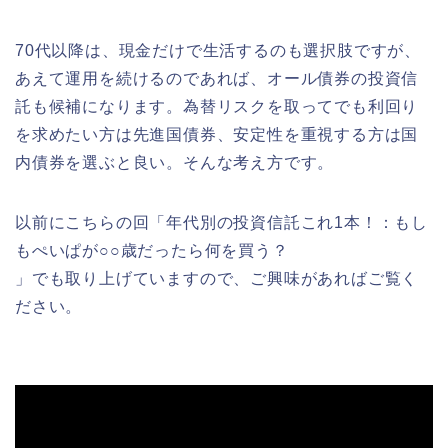
70代以降は、現金だけで生活するのも選択肢ですが、
あえて運用を続けるのであれば、オール債券の投資信
託も候補になります。為替リスクを取ってでも利回り
を求めたい方は先進国債券、安定性を重視する方は国
内債券を選ぶと良い。そんな考え方です。
以前にこちらの回「年代別の投資信託これ1本！：もし
もぺいぱが○○歳だったら何を買う？
」でも取り上げていますので、ご興味があればご覧く
ださい。