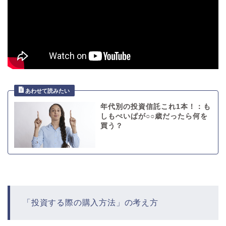
年代別の投資信託これ1本！：も
しもぺいぱが○○歳だったら何を
買う？
「投資する際の購入方法」の考え方