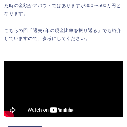
た時の金額がアバウトではありますが300〜500万円と
なります。
こちらの回「過去7年の現金比率を振り返る」でも紹介
していますので、参考にしてください。