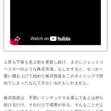
上昇も下落も史上初を更新し続け、まさにジェットコ
ースターのような株式市場。もしかすると、せっかく
重い腰を上げて始めた株式投資をこのタイミングで辞
めてしまったなんて方もいるかもしれません。
株式投資は、手堅いインデックスを選んであとは持ち
続けるだけ。それだけで成果が出る。そんなことがよ