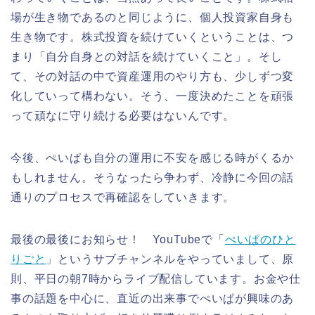
場が生き物であるのと同じように、個人投資家自身も
生き物です。株式投資を続けていくということは、つ
まり「自分自身との対話を続けていくこと」。そし
て、その対話の中で資産運用のやり方も、少しずつ変
化していって構わない。そう、一度決めたことを頑張
って頑なに守り続ける必要はないんです。
今後、ぺいぱも自分の運用に不安を感じる時がくるか
もしれません。そうなったら争わず、冷静に今回の話
通りのプロセスで再確認をしていきます。
最後の最後にお知らせ！ YouTubeで「
ぺいぱのひと
りごと
」というサブチャンネルをやっていまして、原
則、平日の朝7時からライブ配信しています。お金や仕
事の話題を中心に、直近の出来事でぺいぱが興味のあ