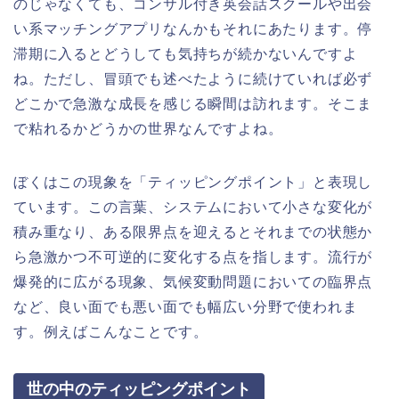
のじゃなくても、コンサル付き英会話スクールや出会
い系マッチングアプリなんかもそれにあたります。停
滞期に入るとどうしても気持ちが続かないんですよ
ね。ただし、冒頭でも述べたように続けていれば必ず
どこかで急激な成長を感じる瞬間は訪れます。そこま
で粘れるかどうかの世界なんですよね。
ぼくはこの現象を「ティッピングポイント」と表現し
ています。この言葉、システムにおいて小さな変化が
積み重なり、ある限界点を迎えるとそれまでの状態か
ら急激かつ不可逆的に変化する点を指します。流行が
爆発的に広がる現象、気候変動問題においての臨界点
など、良い面でも悪い面でも幅広い分野で使われま
す。 例えばこんなことです。
世の中のティッピングポイント