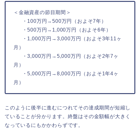
＜金融資産の節目期間＞
・100万円→500万円（およそ7年）
・500万円→1,000万円（およそ6年）
・1,000万円→3,000万円（およそ3年11ヶ
月）
・3,000万円→5,000万円（およそ2年7ヶ
月）
・5,000万円→8,000万円（およそ1年4ヶ
月）
このように後半に進むにつれてその達成期間が短縮し
ていることが分かります。終盤はその金額幅が大きく
なっているにもかかわらずです。