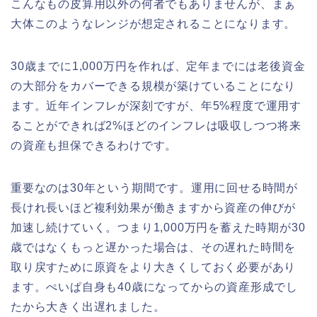
こんなもの皮算用以外の何者でもありませんが、まぁ
大体このようなレンジが想定されることになります。
30歳までに1,000万円を作れば、定年までには老後資金
の大部分をカバーできる規模が築けていることになり
ます。近年インフレが深刻ですが、年5%程度で運用す
ることができれば2%ほどのインフレは吸収しつつ将来
の資産も担保できるわけです。
重要なのは30年という期間です。運用に回せる時間が
長けれ長いほど複利効果が働きますから資産の伸びが
加速し続けていく。つまり1,000万円を蓄えた時期が30
歳ではなくもっと遅かった場合は、その遅れた時間を
取り戻すために原資をより大きくしておく必要があり
ます。ぺいぱ自身も40歳になってからの資産形成でし
たから大きく出遅れました。