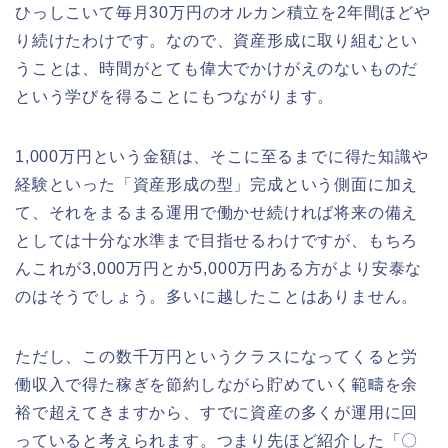
ひっしこいて毎月30万円のオルカン積立を2年間ほどや
り続けたわけです。なので、資産形成に取り組むとい
うことは、時間がとても偉大でかけがえのないものだ
という学びを得ることにもつながります。
1,000万円という金額は、そこに至るまでに得た知識や
経験といった「資産形成の型」完成という側面に加え
て、それをまるまる運用で働かせ続ければ将来の備え
としては十分な水準まで目指せるわけですが、もちろ
んこれが3,000万円とか5,000万円ある方がより安泰な
のはそうでしょう。多いに越したことはありません。
ただし、この数千万円というクラスになってくると労
働収入で得た稼ぎを節約しながら貯めていく範疇を余
裕で超えてきますから、すでに資産の多くが運用に回
っていると考えられます。つまり先ほど紹介した「〇