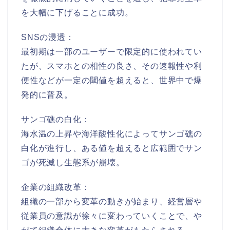
を大幅に下げることに成功。
SNSの浸透：
最初期は一部のユーザーで限定的に使われてい
たが、スマホとの相性の良さ、その速報性や利
便性などが一定の閾値を超えると、世界中で爆
発的に普及。
サンゴ礁の白化：
海水温の上昇や海洋酸性化によってサンゴ礁の
白化が進行し、ある値を超えると広範囲でサン
ゴが死滅し生態系が崩壊。
企業の組織改革：
組織の一部から変革の動きが始まり、経営層や
従業員の意識が徐々に変わっていくことで、や