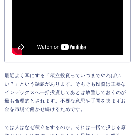
最近よく耳にする「積立投資っていつまでやればい
い？」という話題があります。そもそも投資は主要な
インデックスへ一括投資してあとは放置しておくのが
最も合理的とされます。不要な意思や手間を挟まずお
金を市場で働かせ続けるためです。
では人はなぜ積立をするのか。それは一括で投じる原