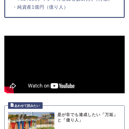
・純資産1億円（億り人）
是が非でも達成したい「万垢」
と「億り人」