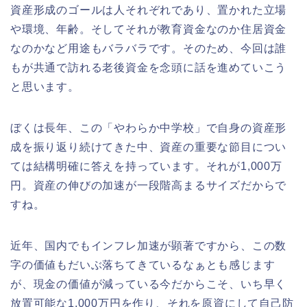
資産形成のゴールは人それぞれであり、置かれた立場
や環境、年齢。そしてそれが教育資金なのか住居資金
なのかなど用途もバラバラです。そのため、今回は誰
もが共通で訪れる老後資金を念頭に話を進めていこう
と思います。
ぼくは長年、この「やわらか中学校」で自身の資産形
成を振り返り続けてきた中、資産の重要な節目につい
ては結構明確に答えを持っています。それが1,000万
円。資産の伸びの加速が一段階高まるサイズだからで
すね。
近年、国内でもインフレ加速が顕著ですから、この数
字の価値もだいぶ落ちてきているなぁとも感じます
が、現金の価値が減っている今だからこそ、いち早く
放置可能な1,000万円を作り、それを原資にして自己防