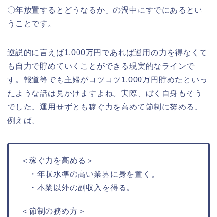
〇年放置するとどうなるか」の渦中にすでにあるとい
うことです。
逆説的に言えば1,000万円であれば運用の力を得なくて
も自力で貯めていくことができる現実的なラインで
す。報道等でも主婦がコツコツ1,000万円貯めたといっ
たような話は見かけますよね。実際、ぼく自身もそう
でした。運用せずとも稼ぐ力を高めて節制に努める。
例えば、
＜稼ぐ力を高める＞
・年収水準の高い業界に身を置く。
・本業以外の副収入を得る。
＜節制の務め方＞