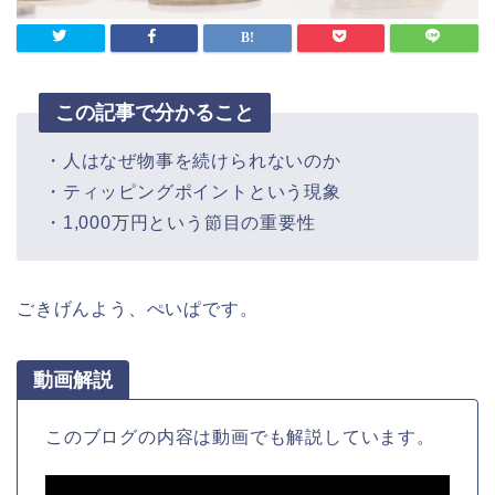
この記事で分かること
・人はなぜ物事を続けられないのか
・ティッピングポイントという現象
・1,000万円という節目の重要性
ごきげんよう、ぺいぱです。
動画解説
このブログの内容は動画でも解説しています。