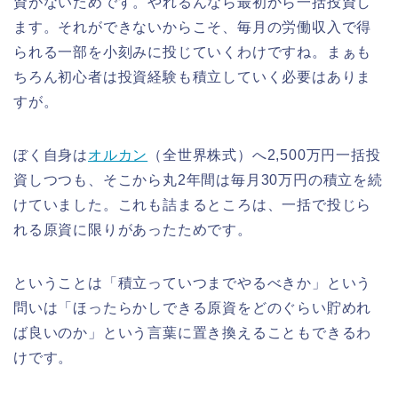
資がないためです。やれるんなら最初から一括投資し
ます。それができないからこそ、毎月の労働収入で得
られる一部を小刻みに投じていくわけですね。まぁも
ちろん初心者は投資経験も積立していく必要はありま
すが。
ぼく自身は
オルカン
（全世界株式）へ2,500万円一括投
資しつつも、そこから丸2年間は毎月30万円の積立を続
けていました。これも詰まるところは、一括で投じら
れる原資に限りがあったためです。
ということは「積立っていつまでやるべきか」という
問いは「ほったらかしできる原資をどのぐらい貯めれ
ば良いのか」という言葉に置き換えることもできるわ
けです。