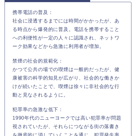
携帯電話の普及：
社会に浸透するまでには時間がかかったが、あ
る時点から爆発的に普及。電話を携帯すること
への利便性が一定の人々に認識され、ネットワ
ーク効果などから急激に利用者が増加。
禁煙の社会的規範化：
かつて公共の場での喫煙は一般的だったが、健
康被害の科学的知見が広がり、社会的な働きか
けが続いたことで、喫煙は徐々に非社会的な行
動と見なされるように。
犯罪率の急激な低下：
1990年代のニューヨークでは高い犯罪率が問題
視されていたが、それらにつながる街の落書き
を徹底的に消していくことを通じ、犯罪発生率