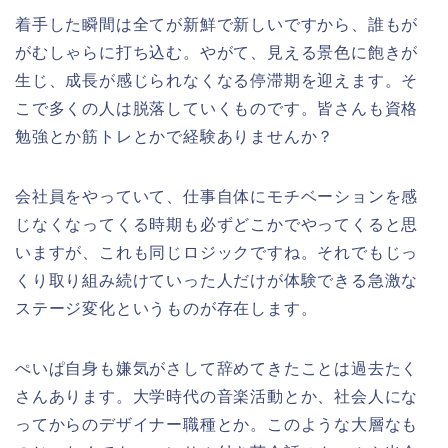
着手した瞬間は全てが新鮮で新しいですから、誰もが
がむしゃらに打ち込む。やがて、見える景色に飽きが
生じ、成長が感じられなくなる停滞期を迎えます。そ
こで多くの人は脱落していくものです。皆さんも資格
勉強とか筋トレとかで経験ありませんか？
会社員をやっていて、仕事自体にモチベーションを感
じなくなってくる時期も必ずどこかでやってくると思
いますが、これも同じロジックですね。それでもじっ
くり取り組み続けていった人だけが体験できる急激な
ステージ変化というものが存在します。
ぺいぱ自身も嫌気がさして辞めてきたことは過去たく
さんあります。大学時代の音楽活動とか、社会人にな
ってからのデザイナー職種とか。このような大層なも