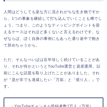
人間はどうしても楽な方に流されがちな生き物ですか
ら、1つの事象を継続して打ち込んでいくことも稀でし
ょう。つまり、このようなティッピングポイントを迎
えるケースはそれほど多くないと言えるわけです。な
ぜならば、ぼく自身の事例にもあった通り途中で飽き
て辞めちゃうから。
ただ、そんなぺいぱは近年珍しく続けていることがあ
り、それが何かというとYouTube運営と資産運用。以
前にこんな話題を取り上げたことがありました。それ
が『是が非でも達成したい「万垢」と「億り人」』で
す。
・YouTubeチャンネル登録者数1万人（万垢）