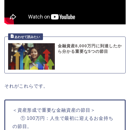
金融資産8,000万円に到達したか
ら分かる重要な5つの節目
それがこれらです。
＜資産形成で重要な金融資産の節目＞
① 100万円：人生で最初に迎えるお金持ち
の節目。