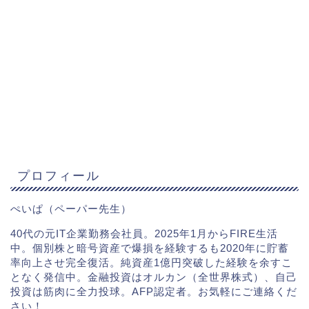
プロフィール
ぺいぱ（ペーパー先生）
40代の元IT企業勤務会社員。2025年1月からFIRE生活
中。個別株と暗号資産で爆損を経験するも2020年に貯蓄
率向上させ完全復活。純資産1億円突破した経験を余すこ
となく発信中。金融投資はオルカン（全世界株式）、自己
投資は筋肉に全力投球。AFP認定者。お気軽にご連絡くだ
さい！