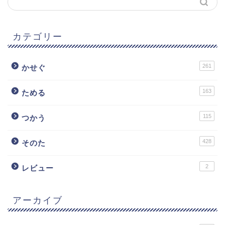
カテゴリー
261
かせぐ
163
ためる
115
つかう
428
そのた
2
レビュー
アーカイブ