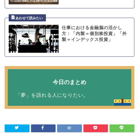
仕事における金融脳の活かし
方：「内製＝個別株投資」「外
製＝インデックス投資」
今日のまとめ
「夢」を語れる人になりたい。