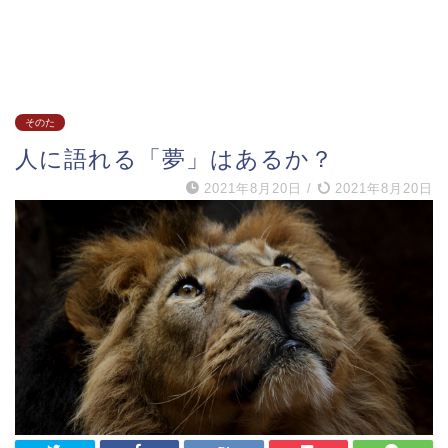
そのた
人に語れる「夢」はあるか？
2021年8月20日
/
2021年8月20日