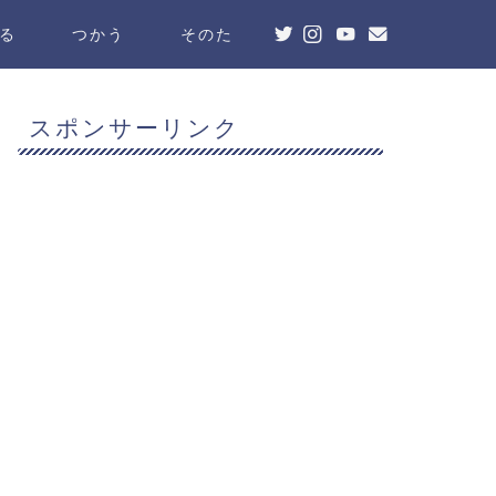
る
つかう
そのた
スポンサーリンク