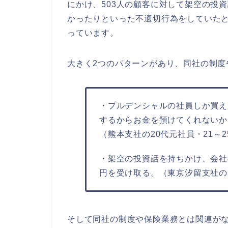
にかけ、503人の顧客に対して架空の投
かったりといった不適切行為をしていたと
っています。
大きく2つのパターンがあり、同社の制度
・プルデンシャルの社員しか買え
するからお金を預けてくれないか
（熊本支社の20代元社員・21～2
・架空の投資話を持ちかけ、会社の
円を受け取る。（東京汐留支社の3
そして同社の制度や保険業務とは関連が