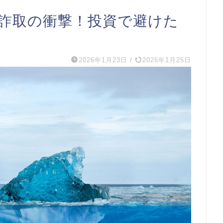
円詐取の衝撃！投資で避けた
2026年1月23日
/
2026年1月25日