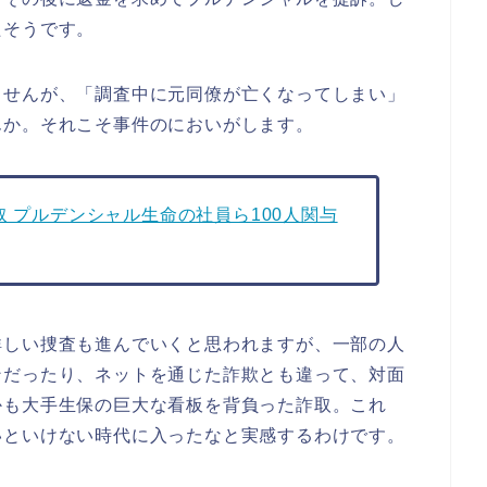
たそうです。
ませんが、「調査中に元同僚が亡くなってしまい」
んか。それこそ事件のにおいがします。
取 プルデンシャル生命の社員ら100人関与
詳しい捜査も進んでいくと思われますが、一部の人
ンだったり、ネットを通じた詐欺とも違って、対面
かも大手生保の巨大な看板を背負った詐取。これ
いといけない時代に入ったなと実感するわけです。