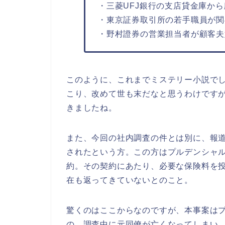
・三菱UFJ銀行の支店貸金庫か
・東京証券取引所の若手職員が関
・野村證券の営業担当者が顧客夫
このように、これまでミステリー小説で
こり、改めて世も末だなと思うわけです
きましたね。
また、今回の社内調査の件とは別に、報道
されたという方。この方はプルデンシャ
約。その契約にあたり、必要な保険料を投
在も返ってきていないとのこと。
驚くのはここからなのですが、本事案は
の、調査中に元同僚が亡くなってしまい