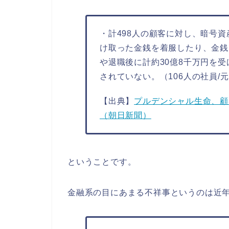
・計498人の顧客に対し、暗号
け取った金銭を着服したり、金銭
や退職後に計約30億8千万円を受
されていない。（106人の社員/元
【出典】
プルデンシャル生命、顧
（朝日新聞）
ということです。
金融系の目にあまる不祥事というのは近