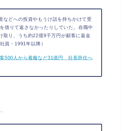
資産などへの投資やもうけ話を持ちかけて受
を借りて返さなかったりしていた。在職中
け取り、うち約22億9千万円が顧客に返金
社員・1991年以降）
客500人から着服など31億円 社長辞任へ
年、