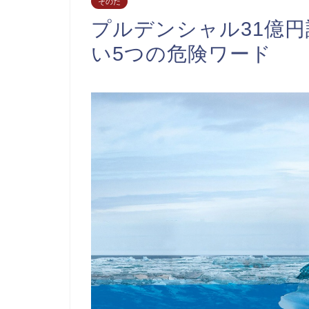
そのた
プルデンシャル31億
い5つの危険ワード