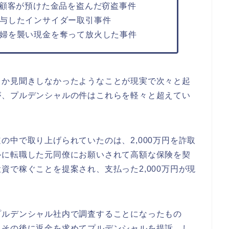
ら顧客が預けた金品を盗んだ窃盗事件
与したインサイダー取引事件
婦を襲い現金を奪って放火した事件
しか見聞きしなかったようなことが現実で次々と起
が、プルデンシャルの件はこれらを軽々と超えてい
の中で取り上げられていたのは、2,000万円を詐取
ルに転職した元同僚にお願いされて高額な保険を契
資で稼ぐことを提案され、支払った2,000万円が現
プルデンシャル社内で調査することになったもの
、その後に返金を求めてプルデンシャルを提訴。し