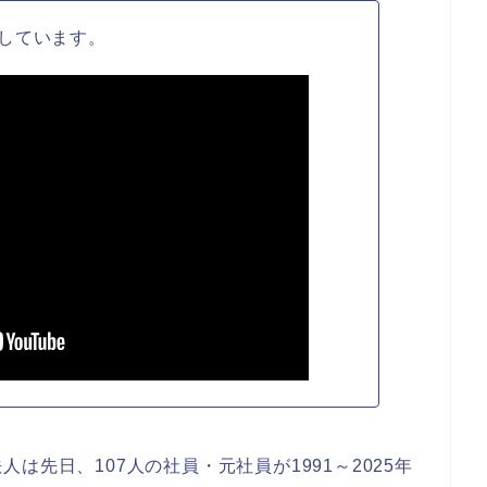
しています。
は先日、107人の社員・元社員が1991～2025年